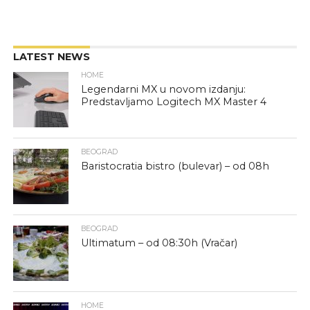
LATEST NEWS
HOME
Legendarni MX u novom izdanju:
Predstavljamo Logitech MX Master 4
BEOGRAD
Baristocratia bistro (bulevar) – od 08h
BEOGRAD
Ultimatum – od 08:30h (Vračar)
HOME