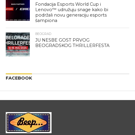
Fondacija Esports World Cup i
Lenovo™ udružuju snage kako bi
podržali novu generaciju esports
šampiona
BEOGRAD
JU NESBE GOST PRVOG
BEOGRADSKOG THRILLERFESTA
FACEBOOK