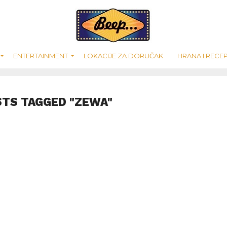
ENTERTAINMENT
LOKACIJE ZA DORUČAK
HRANA I RECEP
STS TAGGED "ZEWA"