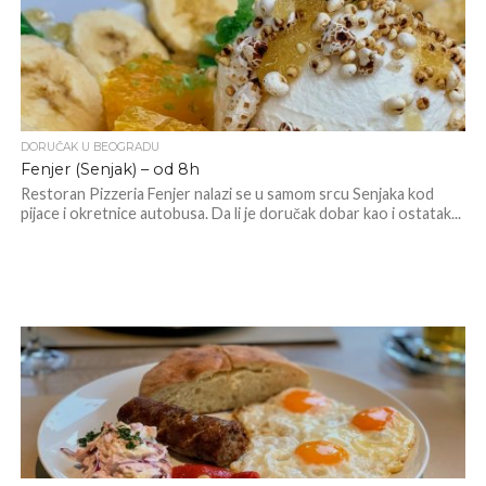
DORUČAK U BEOGRADU
Fenjer (Senjak) – od 8h
Restoran Pizzeria Fenjer nalazi se u samom srcu Senjaka kod
pijace i okretnice autobusa. Da li je doručak dobar kao i ostatak...