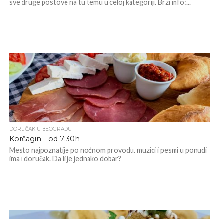
sve druge postove na tu temu u celoj kategoriji. Brzi info:...
DORUČAK U BEOGRADU
Korčagin – od 7:30h
Mesto najpoznatije po noćnom provodu, muzici i pesmi u ponudi
ima i doručak. Da li je jednako dobar?