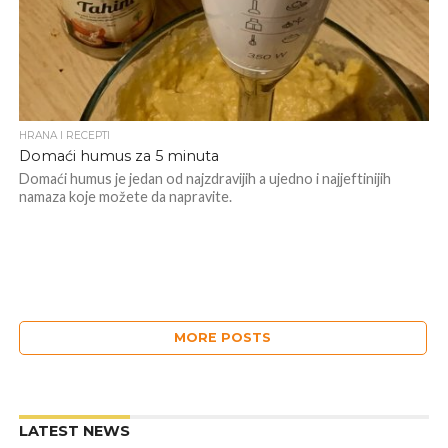
HRANA I RECEPTI
Domaći humus za 5 minuta
Domaći humus je jedan od najzdravijih a ujedno i najjeftinijih
namaza koje možete da napravite.
MORE POSTS
LATEST NEWS