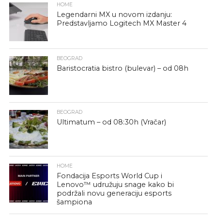
HOME
Legendarni MX u novom izdanju:
Predstavljamo Logitech MX Master 4
BEOGRAD
Baristocratia bistro (bulevar) – od 08h
BEOGRAD
Ultimatum – od 08:30h (Vračar)
HOME
Fondacija Esports World Cup i
Lenovo™ udružuju snage kako bi
podržali novu generaciju esports
šampiona