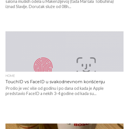
salona muških odela u Makenzijevoj (tada Maršala Tolbuhina)
iznad Slavije. Doručak služe od 08h...
HOME
TouchID vs FaceID u svakodnevnom korišćenju
Prošlo je već više od godinu i po dana od kada je Apple
predstavio FaceID a nekih 3-4 godine od kada su...