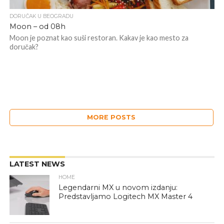
DORUČAK U BEOGRADU
Moon – od 08h
Moon je poznat kao suši restoran. Kakav je kao mesto za
doručak?
MORE POSTS
LATEST NEWS
HOME
Legendarni MX u novom izdanju:
Predstavljamo Logitech MX Master 4