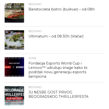
BEOGRAD
Baristocratia bistro (bulevar) – od 08h
BEOGRAD
Ultimatum – od 08:30h (Vračar)
HOME
Fondacija Esports World Cup i
Lenovo™ udružuju snage kako bi
podržali novu generaciju esports
šampiona
BEOGRAD
JU NESBE GOST PRVOG
BEOGRADSKOG THRILLERFESTA