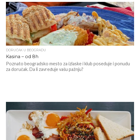
DORUČAK U BEOGRADU
Kasina – od 8h
Poznato beogradsko mesto za izlaske i klub poseduje i ponudu
za doručak. Da li zavređuje vašu pažnju?