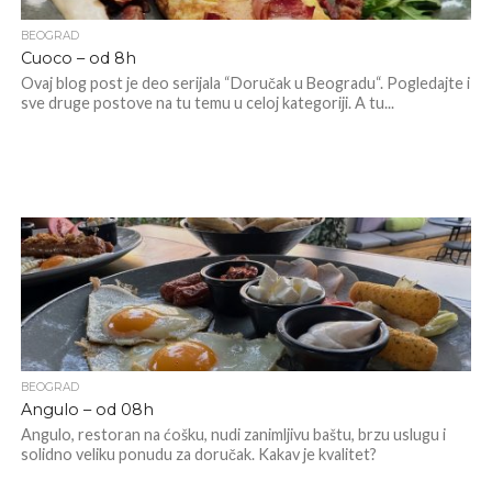
BEOGRAD
Cuoco – od 8h
Ovaj blog post je deo serijala “Doručak u Beogradu“. Pogledajte i
sve druge postove na tu temu u celoj kategoriji. A tu...
BEOGRAD
Angulo – od 08h
Angulo, restoran na ćošku, nudi zanimljivu baštu, brzu uslugu i
solidno veliku ponudu za doručak. Kakav je kvalitet?