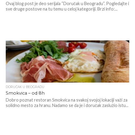
Ovaj blog post je deo serijala “Doručak u Beogradu“. Pogledajte i
sve druge postove na tu temu u celoj kategoriji. Brzi info:...
DORUČAK U BEOGRADU
Smokvica – od 8h
Dobro poznat restoran Smokvica na svakoj svojoj lokaciji važi za
solidno mesto za hranu. Nadamo se da je i doručak zaslužio istu...