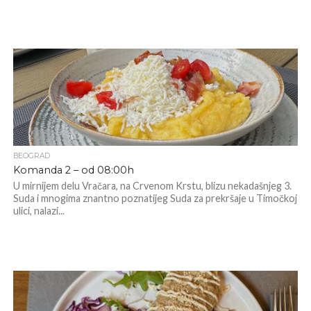
BEOGRAD
Komanda 2 – od 08:00h
U mirnijem delu Vračara, na Crvenom Krstu, blizu nekadašnjeg 3.
Suda i mnogima znantno poznatijeg Suda za prekršaje u Timočkoj
ulici, nalazi...