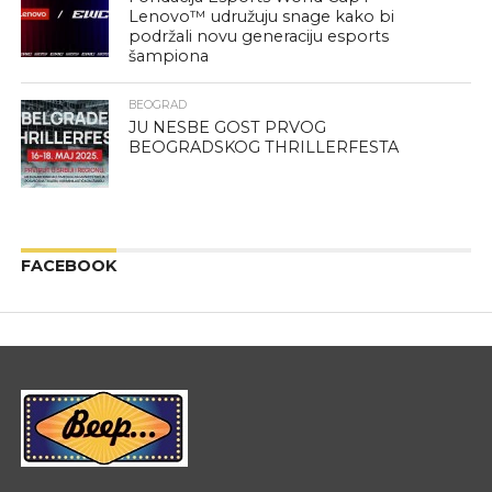
Lenovo™ udružuju snage kako bi
podržali novu generaciju esports
šampiona
BEOGRAD
JU NESBE GOST PRVOG
BEOGRADSKOG THRILLERFESTA
FACEBOOK