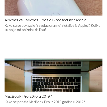
AirPods vs EarPods – posle 6 meseci korišćenja
Kako su se pokazale "revolucionarne" slušalice iz Applea? Koliko
su bolje od običnih i da li su?
MacBook Pro 2010 u 2019?
Kako se ponaša MacBook Pro iz 2010 godine u 2019?