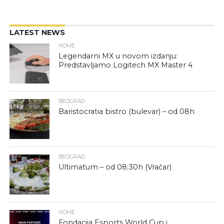
LATEST NEWS
HOME
Legendarni MX u novom izdanju:
Predstavljamo Logitech MX Master 4
BEOGRAD
Baristocratia bistro (bulevar) – od 08h
BEOGRAD
Ultimatum – od 08:30h (Vračar)
HOME
Fondacija Esports World Cup i