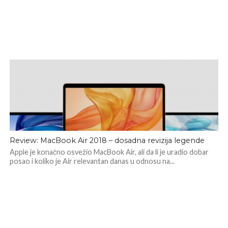
Review: MacBook Air 2018 – dosadna revizija legende
Apple je konačno osvežio MacBook Air, ali da li je uradio dobar
posao i koliko je Air relevantan danas u odnosu na...