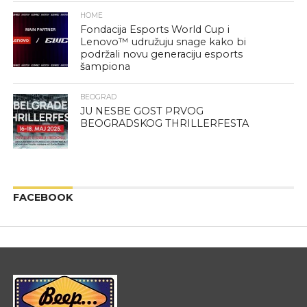
HOME
Fondacija Esports World Cup i
Lenovo™ udružuju snage kako bi
podržali novu generaciju esports
šampiona
BEOGRAD
JU NESBE GOST PRVOG
BEOGRADSKOG THRILLERFESTA
FACEBOOK