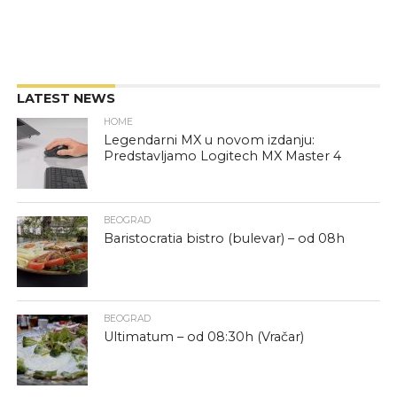
LATEST NEWS
HOME
Legendarni MX u novom izdanju:
Predstavljamo Logitech MX Master 4
BEOGRAD
Baristocratia bistro (bulevar) – od 08h
BEOGRAD
Ultimatum – od 08:30h (Vračar)