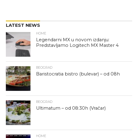
LATEST NEWS
HOME
Legendarni MX u novom izdanju:
Predstavljamo Logitech MX Master 4
BEOGRAD
Baristocratia bistro (bulevar) – od 08h
BEOGRAD
Ultimatum – od 08:30h (Vračar)
HOME