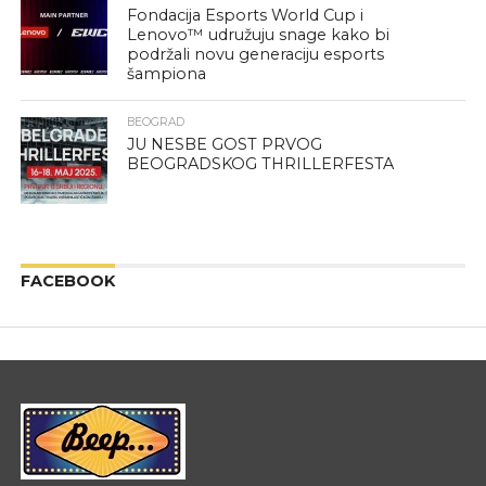
Fondacija Esports World Cup i
Lenovo™ udružuju snage kako bi
podržali novu generaciju esports
šampiona
BEOGRAD
JU NESBE GOST PRVOG
BEOGRADSKOG THRILLERFESTA
FACEBOOK