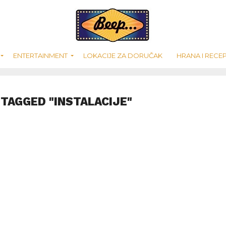
ENTERTAINMENT
LOKACIJE ZA DORUČAK
HRANA I RECEP
 TAGGED "INSTALACIJE"