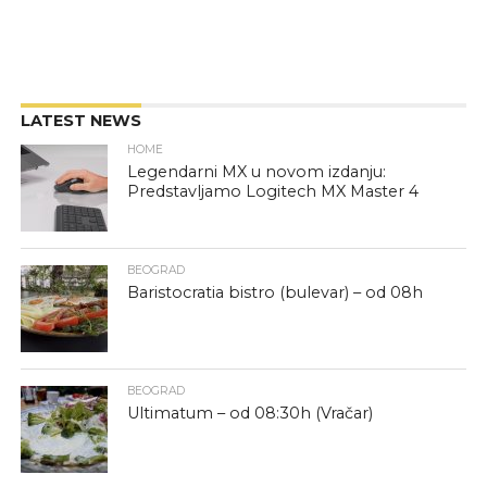
LATEST NEWS
HOME
Legendarni MX u novom izdanju:
Predstavljamo Logitech MX Master 4
BEOGRAD
Baristocratia bistro (bulevar) – od 08h
BEOGRAD
Ultimatum – od 08:30h (Vračar)