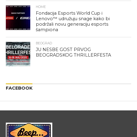
HOME
Fondacija Esports World Cup i
Lenovo™ udružuju snage kako bi
podržali novu generaciju esports
šampiona
BEOGRAD
JU NESBE GOST PRVOG
BEOGRADSKOG THRILLERFESTA
FACEBOOK