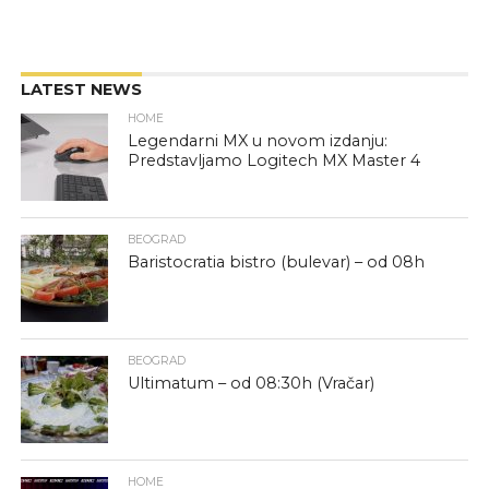
LATEST NEWS
HOME
Legendarni MX u novom izdanju:
Predstavljamo Logitech MX Master 4
BEOGRAD
Baristocratia bistro (bulevar) – od 08h
BEOGRAD
Ultimatum – od 08:30h (Vračar)
HOME