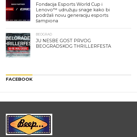
Fondacija Esports World Cup i
Lenovo™ udružuju snage kako bi
podržali novu generaciju esports
šampiona
BEOGRAD
JU NESBE GOST PRVOG
BEOGRADSKOG THRILLERFESTA
FACEBOOK