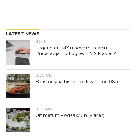
LATEST NEWS
HOME
Legendarni MX u novom izdanju:
Predstavljamo Logitech MX Master 4
BEOGRAD
Baristocratia bistro (bulevar) – od 08h
BEOGRAD
Ultimatum – od 08:30h (Vračar)