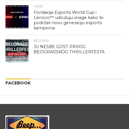
HOME
Fondacija Esports World Cup i
Lenovo™ udružuju snage kako bi
podržali novu generaciju esports
šampiona
BEOGRAD
JU NESBE GOST PRVOG
BEOGRADSKOG THRILLERFESTA
FACEBOOK