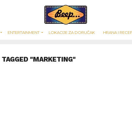
ENTERTAINMENT
LOKACIJE ZA DORUČAK
HRANA I RECEP
 TAGGED "MARKETING"