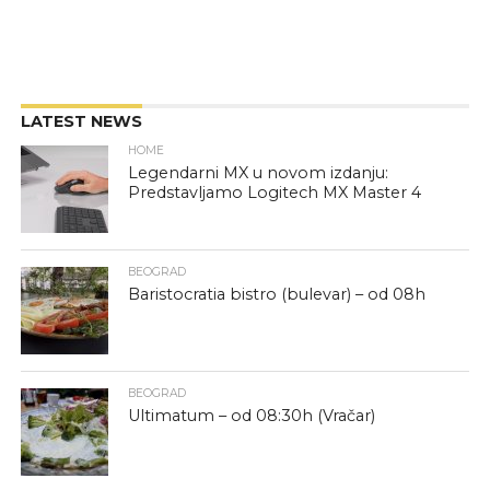
LATEST NEWS
HOME
Legendarni MX u novom izdanju:
Predstavljamo Logitech MX Master 4
BEOGRAD
Baristocratia bistro (bulevar) – od 08h
BEOGRAD
Ultimatum – od 08:30h (Vračar)