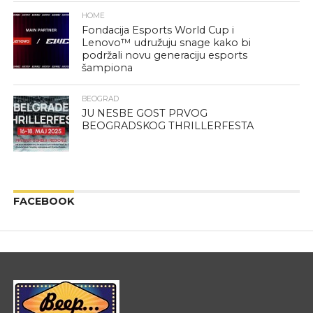
HOME
Fondacija Esports World Cup i
Lenovo™ udružuju snage kako bi
podržali novu generaciju esports
šampiona
BEOGRAD
JU NESBE GOST PRVOG
BEOGRADSKOG THRILLERFESTA
FACEBOOK