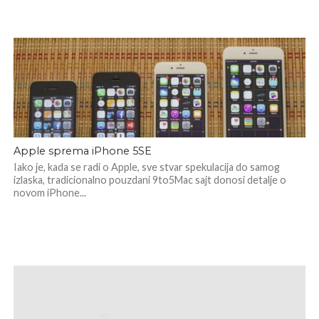
Apple sprema iPhone 5SE
Iako je, kada se radi o Apple, sve stvar spekulacija do samog
izlaska, tradicionalno pouzdani 9to5Mac sajt donosi detalje o
novom iPhone...