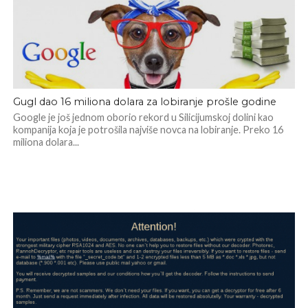
Gugl dao 16 miliona dolara za lobiranje prošle godine
Google je još jednom oborio rekord u Silicijumskoj dolini kao
kompanija koja je potrošila najviše novca na lobiranje. Preko 16
miliona dolara...