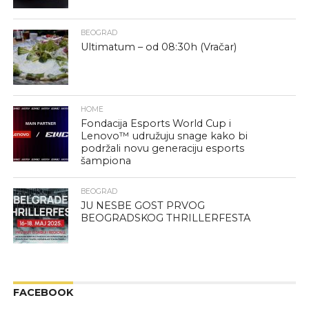
BEOGRAD
Ultimatum – od 08:30h (Vračar)
HOME
Fondacija Esports World Cup i
Lenovo™ udružuju snage kako bi
podržali novu generaciju esports
šampiona
BEOGRAD
JU NESBE GOST PRVOG
BEOGRADSKOG THRILLERFESTA
FACEBOOK