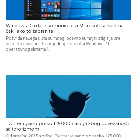
Windows 10 i dalje komunicira sa Microsoft serverima,
čak i ako to zabranite
Potvrda nečega u šta su mnogi odavno sumnjali stigla je pre
nekoliko dana od strane jednog korisnika Windows 10
operativnog sistema i...
Twitter ugasio preko 125.000 naloga zbog povezanosti
sa terorizmom
Od sredine 2015 godine, Twitter je banovao preko 125.000