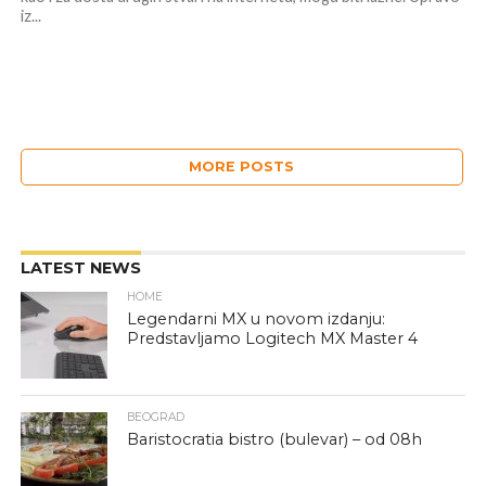
iz...
MORE POSTS
LATEST NEWS
HOME
Legendarni MX u novom izdanju:
Predstavljamo Logitech MX Master 4
BEOGRAD
Baristocratia bistro (bulevar) – od 08h