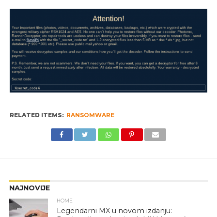
RELATED ITEMS:
RANSOMWARE
NAJNOVIJE
HOME
Legendarni MX u novom izdanju: