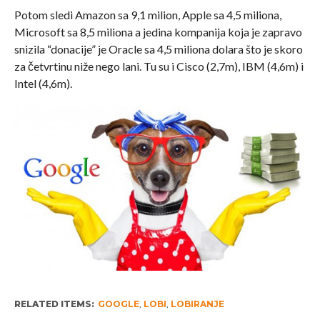
Potom sledi Amazon sa 9,1 milion, Apple sa 4,5 miliona,
Microsoft sa 8,5 miliona a jedina kompanija koja je zapravo
snizila “donacije” je Oracle sa 4,5 miliona dolara što je skoro
za četvrtinu niže nego lani. Tu su i Cisco (2,7m), IBM (4,6m) i
Intel (4,6m).
RELATED ITEMS:
GOOGLE
,
LOBI
,
LOBIRANJE