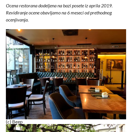
Ocena restorana dodeljena na bazi posete iz aprila 2019.
Revidiranje ocene obavljamo na 6 meseci od prethodnog
ocenjivanja.
(c) Beep