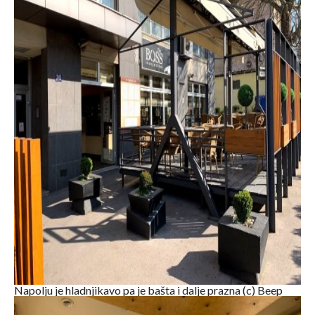
Napolju je hladnjikavo pa je bašta i dalje prazna (c) Beep