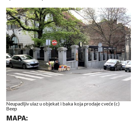
Neupadljiv ulaz u objekat i baka koja prodaje cveće (c)
Beep
MAPA: