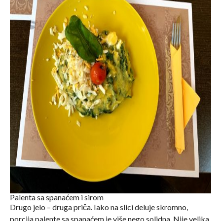
Palenta sa spanaćem i sirom
Drugo jelo – druga priča. Iako na slici deluje skromno,
porcija palente sa spanaćem je više nego solidna. Nije velika