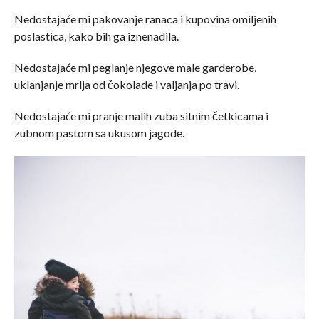
Nedostajaće mi pakovanje ranaca i kupovina omiljenih
poslastica, kako bih ga iznenadila.
Nedostajaće mi peglanje njegove male garderobe,
uklanjanje mrlja od čokolade i valjanja po travi.
Nedostajaće mi pranje malih zuba sitnim četkicama i
zubnom pastom sa ukusom jagode.