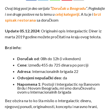
Ovaj blog post je deo serijala “
Doručak u Beogradu
“. Pogledajte
i sve druge postove na tu temu u
celoj kategoriji
.
A tu je i
brzi
spisak restorana
sa doručkom
Update 05.12.2024
: Originalni opis Intergalactic Diner iz
marta 2019 godine možete pročitati na kraju ovog teksta.
Brzi info:
Doručak od
: 08h do 12h (i vikendom)
Cene
: između 455 do 725 dinara po porciji
Adresa
: Internacionalnih brigada 22
Odvojeni nepušački deo
: da
Napomena 1:
Postoji i Intergalactic na Banovom
Brdu i Novom Beogradu, mi smo doručkovali u
ovom u Internacionalnih brigada
Bez obzira na to ko šta mislio o Intergalactic dineru,
njegovoj ponudi, originalnosti, konceptu i naravno hrani,