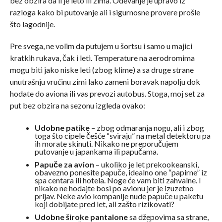
bez obzira da li je leto ili zima. Odevanje je upravo iz
razloga kako bi putovanje ali i sigurnosne provere prošle
što lagodnije.
Pre svega, ne volim da putujem u šortsu i samo u majici
kratkih rukava, čak i leti. Temperature na aerodromima
mogu biti jako niske leti (zbog klime) a sa druge strane
unutrašnju vrućinu zimi lako zameni boravak napolju dok
hodate do aviona ili vas prevozi autobus. Stoga, moj set za
put bez obzira na sezonu izgleda ovako:
Udobne patike
– zbog odmaranja nogu, ali i zbog
toga što cipele češće “sviraju” na metal detektoru pa
ih morate skinuti. Nikako ne preporučujem
putovanje u japankama ili papučama.
Papuče za avion
– ukoliko je let prekookeanski,
obavezno ponesite papuče, idealno one “papirne” iz
spa centara ili hotela. Noge će vam biti zahvalne. I
nikako ne hodajte bosi po avionu jer je izuzetno
prljav. Neke avio kompanije nude papuče u paketu
koji dobijate pred let, ali zašto rizikovati?
Udobne široke pantalone
sa džepovima sa strane,