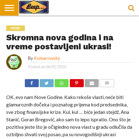
HOME
DORUČAK
SVAKODNEVICA
ENTERTAINMENT
LOKACIJE
HRANA I
NEPUSACKI
HOME
U
ZA
RECEPTI
LOKALI
BEOGRADU
DORUČAK
Skromna nova godina i na
vreme postavljeni ukrasi!
By
Komarowsky
Posted on
06/01/2010
COMMENTS
OK, evo nam Nove Godine. Kako rekoše vlasti, neće biti
glamuroznih dočeka i poznatog prijema kod predsednika,
sve zbog finansijske krize. Kul, kul … biće jedan stejdž, Ana
Stanić, Goran Bregović, ako sam to lepo ispratio. Ono što je
pozitiva jeste što je očigledno nova vlast u gradu odlučila da
ozbiljno shvati svoj posao, pa su novogodišnji ukrasi