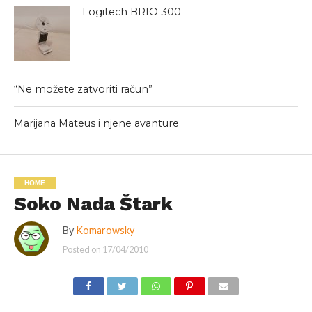
Logitech BRIO 300
“Ne možete zatvoriti račun”
Marijana Mateus i njene avanture
HOME
Soko Nada Štark
By
Komarowsky
Posted on
17/04/2010