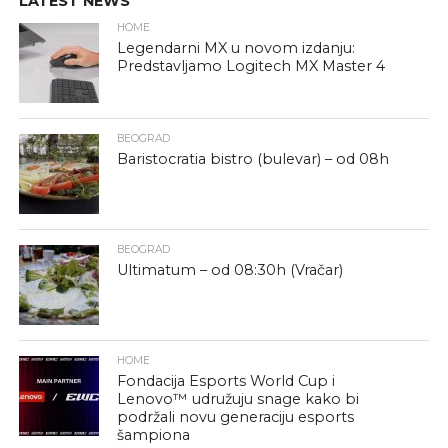
LATEST NEWS
HOME
Legendarni MX u novom izdanju:
Predstavljamo Logitech MX Master 4
BEOGRAD
Baristocratia bistro (bulevar) – od 08h
BEOGRAD
Ultimatum – od 08:30h (Vračar)
HOME
Fondacija Esports World Cup i
Lenovo™ udružuju snage kako bi
podržali novu generaciju esports
šampiona