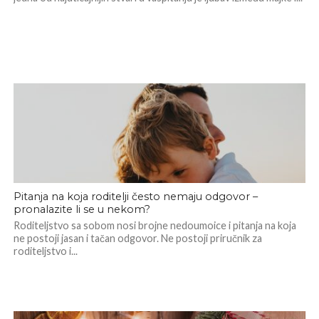
Pitanja na koja roditelji često nemaju odgovor –
pronalazite li se u nekom?
Roditeljstvo sa sobom nosi brojne nedoumoice i pitanja na koja
ne postoji jasan i tačan odgovor. Ne postoji priručnik za
roditeljstvo i...