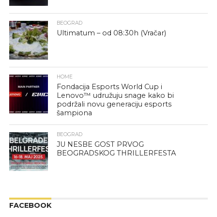
BEOGRAD
Ultimatum – od 08:30h (Vračar)
HOME
Fondacija Esports World Cup i
Lenovo™ udružuju snage kako bi
podržali novu generaciju esports
šampiona
BEOGRAD
JU NESBE GOST PRVOG
BEOGRADSKOG THRILLERFESTA
FACEBOOK