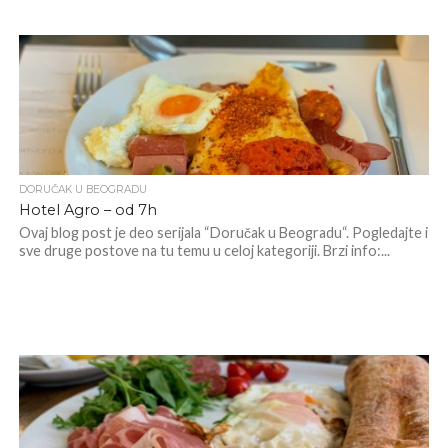
DORUČAK U BEOGRADU
Hotel Agro – od 7h
Ovaj blog post je deo serijala “Doručak u Beogradu“. Pogledajte i
sve druge postove na tu temu u celoj kategoriji. Brzi info:...