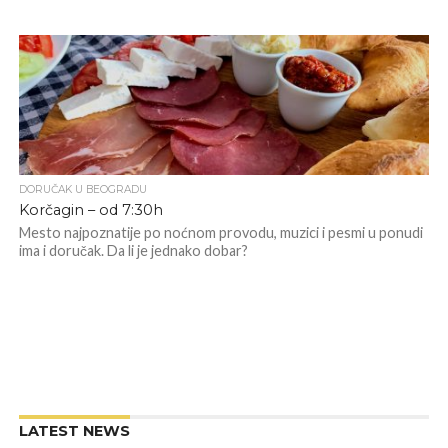
DORUČAK U BEOGRADU
Korčagin – od 7:30h
Mesto najpoznatije po noćnom provodu, muzici i pesmi u ponudi
ima i doručak. Da li je jednako dobar?
LATEST NEWS