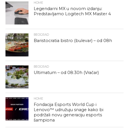
HOME
Legendarni MX u novom izdanju:
Predstavljamo Logitech MX Master 4
BEOGRAD
Baristocratia bistro (bulevar) – od 08h
BEOGRAD
Ultimatum – od 08:30h (Vračar)
HOME
Fondacija Esports World Cup i
Lenovo™ udružuju snage kako bi
podržali novu generaciju esports
šampiona