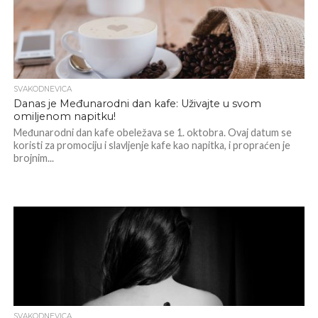
SVAKODNEVICA
Danas je Međunarodni dan kafe: Uživajte u svom
omiljenom napitku!
Međunarodni dan kafe obeležava se 1. oktobra. Ovaj datum se
koristi za promociju i slavljenje kafe kao napitka, i propraćen je
brojnim...
SVAKODNEVICA