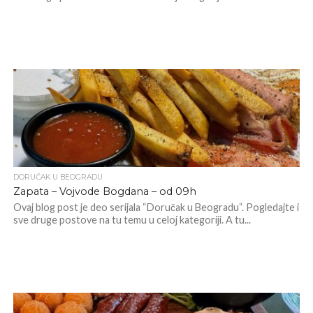
DORUČAK U BEOGRADU
Zapata – Vojvode Bogdana – od 09h
Ovaj blog post je deo serijala “Doručak u Beogradu“. Pogledajte i
sve druge postove na tu temu u celoj kategoriji. A tu...