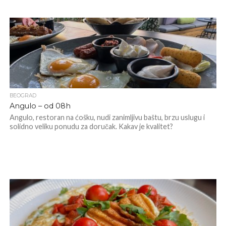
BEOGRAD
Angulo – od 08h
Angulo, restoran na ćošku, nudi zanimljivu baštu, brzu uslugu i
solidno veliku ponudu za doručak. Kakav je kvalitet?