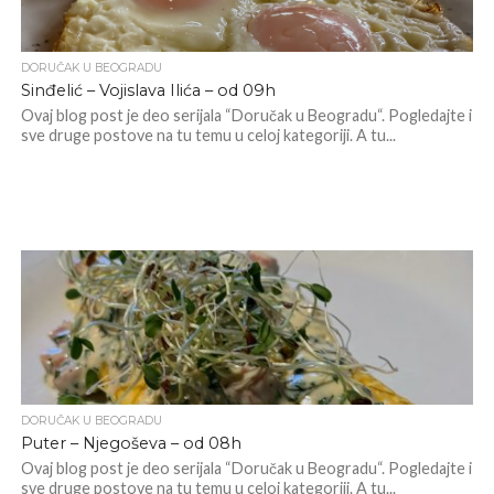
DORUČAK U BEOGRADU
Sinđelić – Vojislava Ilića – od 09h
Ovaj blog post je deo serijala “Doručak u Beogradu“. Pogledajte i
sve druge postove na tu temu u celoj kategoriji. A tu...
DORUČAK U BEOGRADU
Puter – Njegoševa – od 08h
Ovaj blog post je deo serijala “Doručak u Beogradu“. Pogledajte i
sve druge postove na tu temu u celoj kategoriji. A tu...