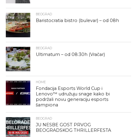
BEOGRAD
Baristocratia bistro (bulevar) – od 08h
BEOGRAD
Ultimatum – od 08:30h (Vračar)
HOME
Fondacija Esports World Cup i
Lenovo™ udružuju snage kako bi
podržali novu generaciju esports
šampiona
BEOGRAD
JU NESBE GOST PRVOG
BEOGRADSKOG THRILLERFESTA