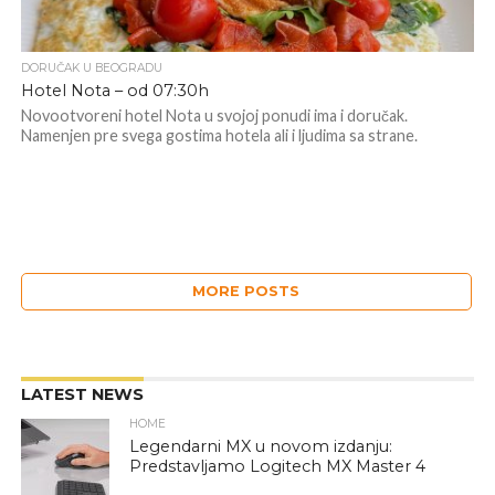
DORUČAK U BEOGRADU
Hotel Nota – od 07:30h
Novootvoreni hotel Nota u svojoj ponudi ima i doručak.
Namenjen pre svega gostima hotela ali i ljudima sa strane.
MORE POSTS
LATEST NEWS
HOME
Legendarni MX u novom izdanju:
Predstavljamo Logitech MX Master 4