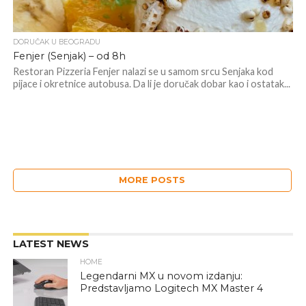
DORUČAK U BEOGRADU
Fenjer (Senjak) – od 8h
Restoran Pizzeria Fenjer nalazi se u samom srcu Senjaka kod
pijace i okretnice autobusa. Da li je doručak dobar kao i ostatak...
MORE POSTS
LATEST NEWS
HOME
Legendarni MX u novom izdanju:
Predstavljamo Logitech MX Master 4