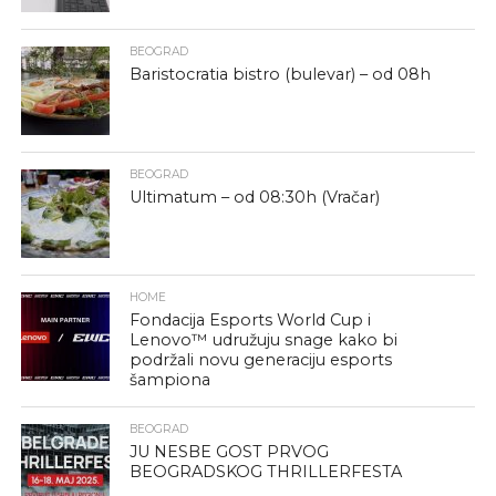
BEOGRAD
Baristocratia bistro (bulevar) – od 08h
BEOGRAD
Ultimatum – od 08:30h (Vračar)
HOME
Fondacija Esports World Cup i
Lenovo™ udružuju snage kako bi
podržali novu generaciju esports
šampiona
BEOGRAD
JU NESBE GOST PRVOG
BEOGRADSKOG THRILLERFESTA