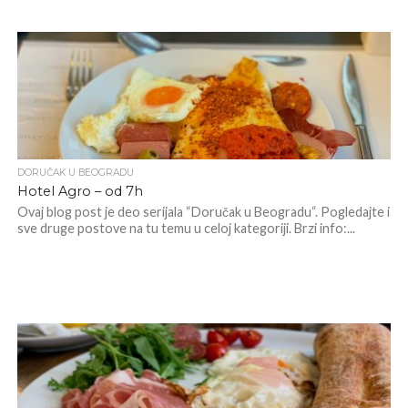
DORUČAK U BEOGRADU
Hotel Agro – od 7h
Ovaj blog post je deo serijala “Doručak u Beogradu“. Pogledajte i
sve druge postove na tu temu u celoj kategoriji. Brzi info:...