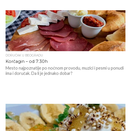
DORUČAK U BEOGRADU
Korčagin – od 7:30h
Mesto najpoznatije po noćnom provodu, muzici i pesmi u ponudi
ima i doručak. Da li je jednako dobar?