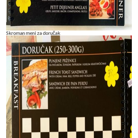
Skroman meni za doručak