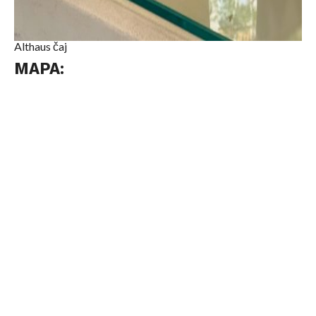
Althaus čaj
MAPA: