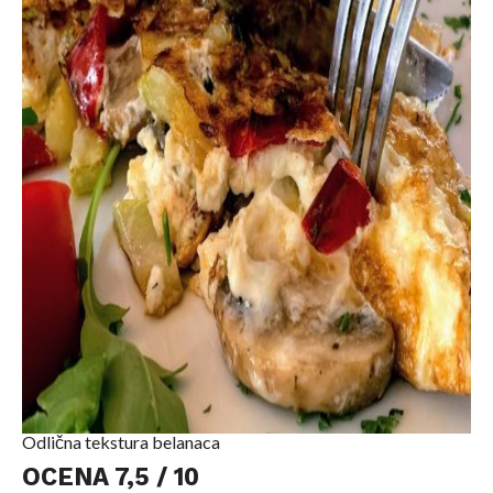
Odlična tekstura belanaca
OCENA 7,5 / 10