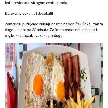
kafe-restoran u strogom centru grada.
Dugo smo čekali… i dočekali!
Zamerku upućujemo kuhinji jer smo na doručak čekali zaista
dugo – skoro pa 30 minuta. Za fitnes omlet od belanaca i
engleski doručak svakako predugo.