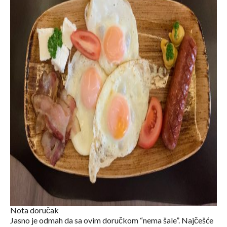
Nota doručak
Jasno je odmah da sa ovim doručkom “nema šale”. Najčešće