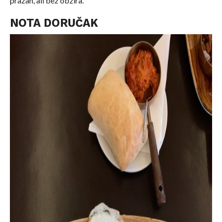
prazan, ali bez obzira.
NOTA DORUČAK