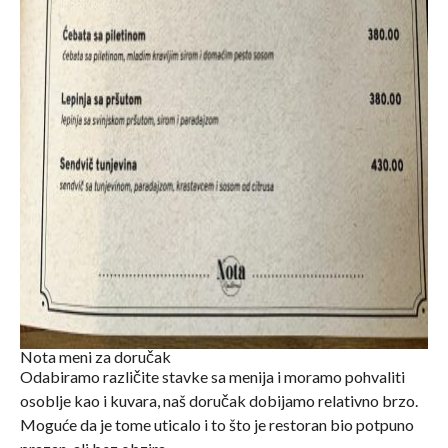
Nota meni za doručak
Odabiramo različite stavke sa menija i moramo pohvaliti
osoblje kao i kuvara, naš doručak dobijamo relativno brzo.
Moguće da je tome uticalo i to što je restoran bio potpuno