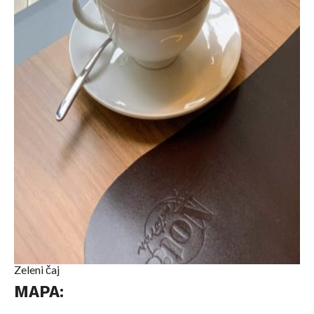
Zeleni čaj
MAPA: