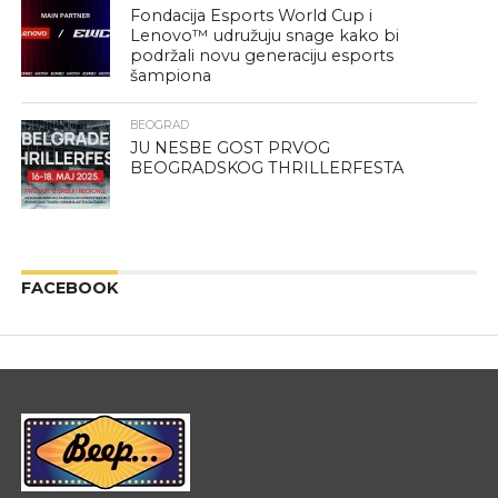
Fondacija Esports World Cup i
Lenovo™ udružuju snage kako bi
podržali novu generaciju esports
šampiona
BEOGRAD
JU NESBE GOST PRVOG
BEOGRADSKOG THRILLERFESTA
FACEBOOK