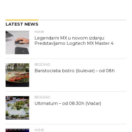
LATEST NEWS
HOME
Legendarni MX u novom izdanju:
Predstavljamo Logitech MX Master 4
BEOGRAD
Baristocratia bistro (bulevar) – od 08h
BEOGRAD
Ultimatum – od 08:30h (Vračar)
HOME