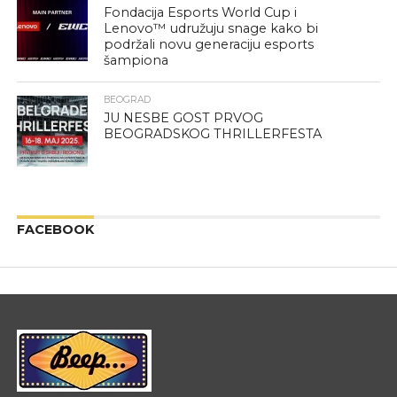
Fondacija Esports World Cup i
Lenovo™ udružuju snage kako bi
podržali novu generaciju esports
šampiona
BEOGRAD
JU NESBE GOST PRVOG
BEOGRADSKOG THRILLERFESTA
FACEBOOK