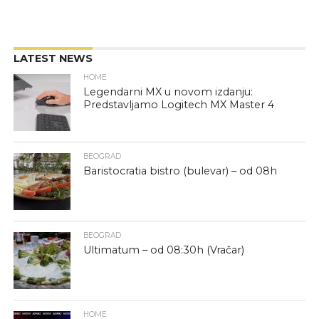
LATEST NEWS
HOME
Legendarni MX u novom izdanju:
Predstavljamo Logitech MX Master 4
BEOGRAD
Baristocratia bistro (bulevar) – od 08h
BEOGRAD
Ultimatum – od 08:30h (Vračar)
HOME