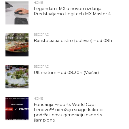
HOME
Legendarni MX u novom izdanju:
Predstavljamo Logitech MX Master 4
BEOGRAD
Baristocratia bistro (bulevar) – od 08h
BEOGRAD
Ultimatum – od 08:30h (Vračar)
HOME
Fondacija Esports World Cup i
Lenovo™ udružuju snage kako bi
podržali novu generaciju esports
šampiona