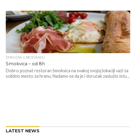
DORUČAK U BEOGRADU
Smokvica – od 8h
Dobro poznat restoran Smokvica na svakoj svojoj lokaciji važi za
solidno mesto za hranu. Nadamo se da je i doručak zaslužio istu...
LATEST NEWS