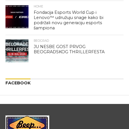
HOME
Fondacija Esports World Cup i
Lenovo™ udružuju snage kako bi
podržali novu generaciju esports
šampiona
BEOGRAD
JU NESBE GOST PRVOG
BEOGRADSKOG THRILLERFESTA
FACEBOOK