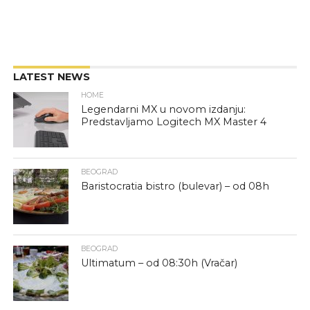
LATEST NEWS
HOME
Legendarni MX u novom izdanju:
Predstavljamo Logitech MX Master 4
BEOGRAD
Baristocratia bistro (bulevar) – od 08h
BEOGRAD
Ultimatum – od 08:30h (Vračar)