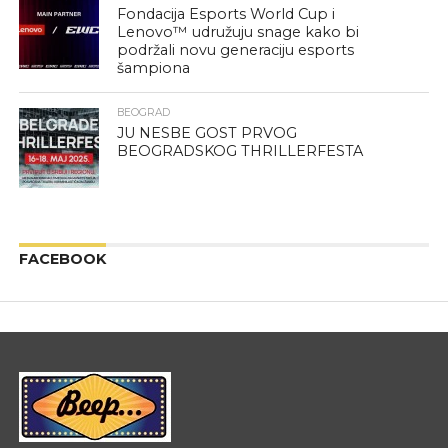
Fondacija Esports World Cup i
Lenovo™ udružuju snage kako bi
podržali novu generaciju esports
šampiona
BEOGRAD
JU NESBE GOST PRVOG
BEOGRADSKOG THRILLERFESTA
FACEBOOK