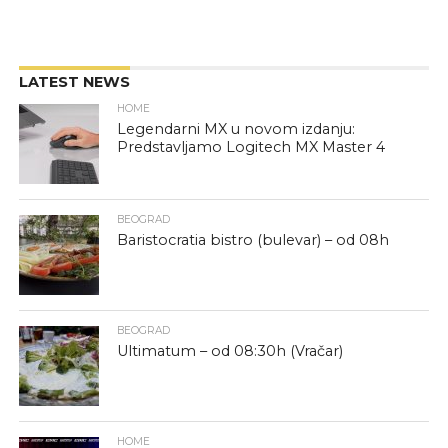
LATEST NEWS
HOME
Legendarni MX u novom izdanju:
Predstavljamo Logitech MX Master 4
BEOGRAD
Baristocratia bistro (bulevar) – od 08h
BEOGRAD
Ultimatum – od 08:30h (Vračar)
HOME