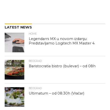
LATEST NEWS
HOME
Legendarni MX u novom izdanju:
Predstavljamo Logitech MX Master 4
BEOGRAD
Baristocratia bistro (bulevar) – od 08h
BEOGRAD
Ultimatum – od 08:30h (Vračar)