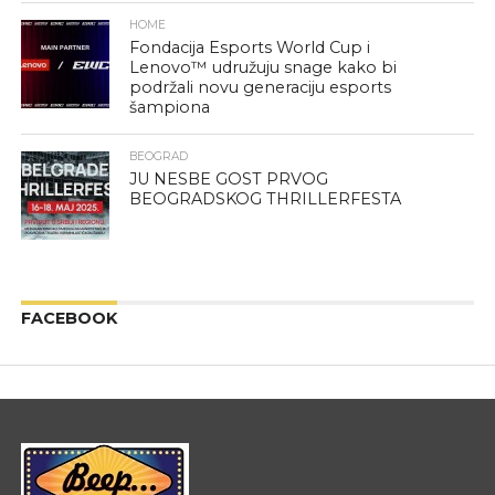
HOME
Fondacija Esports World Cup i
Lenovo™ udružuju snage kako bi
podržali novu generaciju esports
šampiona
BEOGRAD
JU NESBE GOST PRVOG
BEOGRADSKOG THRILLERFESTA
FACEBOOK