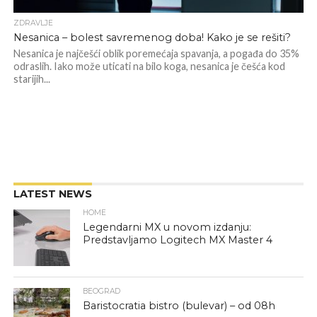
ZDRAVLJE
Nesanica – bolest savremenog doba! Kako je se rešiti?
Nesanica je najčešći oblik poremećaja spavanja, a pogađa do 35%
odraslih. Iako može uticati na bilo koga, nesanica je češća kod
starijih...
LATEST NEWS
HOME
Legendarni MX u novom izdanju:
Predstavljamo Logitech MX Master 4
BEOGRAD
Baristocratia bistro (bulevar) – od 08h