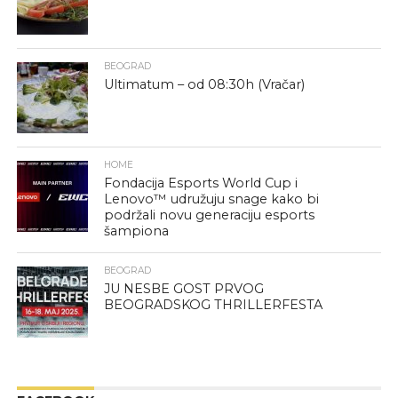
BEOGRAD
Ultimatum – od 08:30h (Vračar)
HOME
Fondacija Esports World Cup i
Lenovo™ udružuju snage kako bi
podržali novu generaciju esports
šampiona
BEOGRAD
JU NESBE GOST PRVOG
BEOGRADSKOG THRILLERFESTA