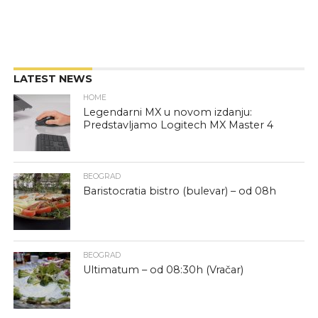
LATEST NEWS
HOME
Legendarni MX u novom izdanju:
Predstavljamo Logitech MX Master 4
BEOGRAD
Baristocratia bistro (bulevar) – od 08h
BEOGRAD
Ultimatum – od 08:30h (Vračar)