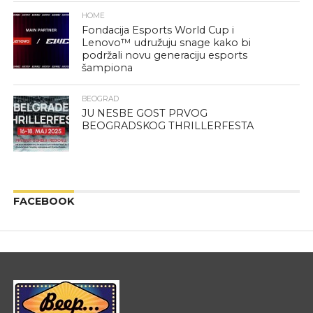
HOME
Fondacija Esports World Cup i
Lenovo™ udružuju snage kako bi
podržali novu generaciju esports
šampiona
BEOGRAD
JU NESBE GOST PRVOG
BEOGRADSKOG THRILLERFESTA
FACEBOOK