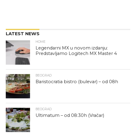
LATEST NEWS
HOME
Legendarni MX u novom izdanju:
Predstavljamo Logitech MX Master 4
BEOGRAD
Baristocratia bistro (bulevar) – od 08h
BEOGRAD
Ultimatum – od 08:30h (Vračar)