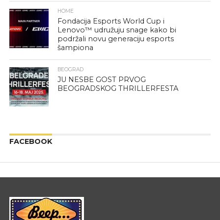
HOME
Fondacija Esports World Cup i
Lenovo™ udružuju snage kako bi
podržali novu generaciju esports
šampiona
BEOGRAD
JU NESBE GOST PRVOG
BEOGRADSKOG THRILLERFESTA
FACEBOOK