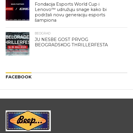
Fondacija Esports World Cup i
Lenovo™ udružuju snage kako bi
podržali novu generaciju esports
šampiona
BEOGRAD
JU NESBE GOST PRVOG
BEOGRADSKOG THRILLERFESTA
FACEBOOK