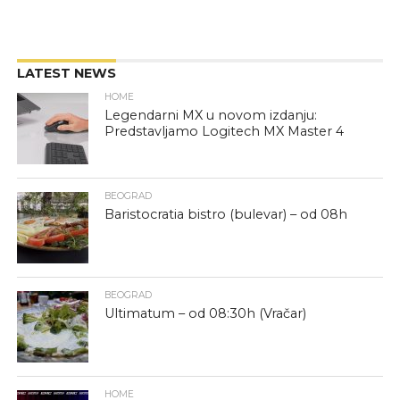
LATEST NEWS
HOME
Legendarni MX u novom izdanju:
Predstavljamo Logitech MX Master 4
BEOGRAD
Baristocratia bistro (bulevar) – od 08h
BEOGRAD
Ultimatum – od 08:30h (Vračar)
HOME