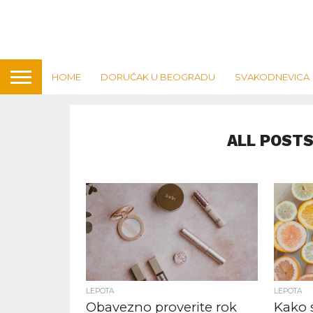
HOME
DORUČAK U BEOGRADU
SVAKODNEVICA
ALL POSTS
LEPOTA
LEPOTA
Obavezno proverite rok
Kako 