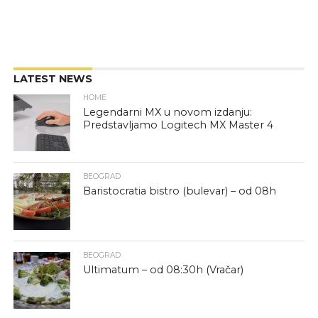
LATEST NEWS
HOME
Legendarni MX u novom izdanju:
Predstavljamo Logitech MX Master 4
BEOGRAD
Baristocratia bistro (bulevar) – od 08h
BEOGRAD
Ultimatum – od 08:30h (Vračar)