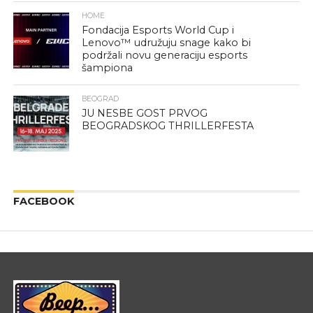
HOME
Fondacija Esports World Cup i
Lenovo™ udružuju snage kako bi
podržali novu generaciju esports
šampiona
BEOGRAD
JU NESBE GOST PRVOG
BEOGRADSKOG THRILLERFESTA
FACEBOOK