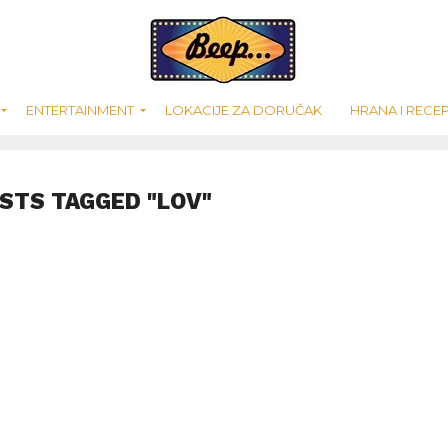
ENTERTAINMENT
LOKACIJE ZA DORUČAK
HRANA I RECEP
OSTS TAGGED "LOV"