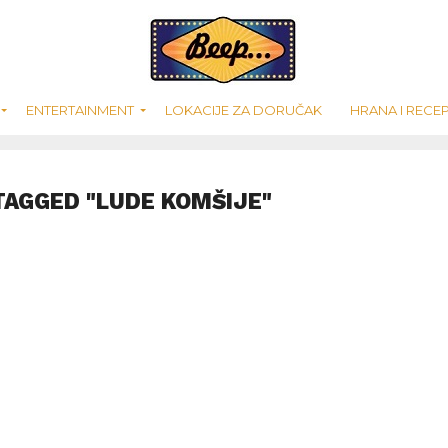
ENTERTAINMENT
LOKACIJE ZA DORUČAK
HRANA I RECEP
TAGGED "LUDE KOMŠIJE"