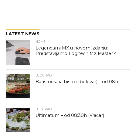
LATEST NEWS
HOME
Legendarni MX u novom izdanju:
Predstavljamo Logitech MX Master 4
BEOGRAD
Baristocratia bistro (bulevar) – od 08h
BEOGRAD
Ultimatum – od 08:30h (Vračar)