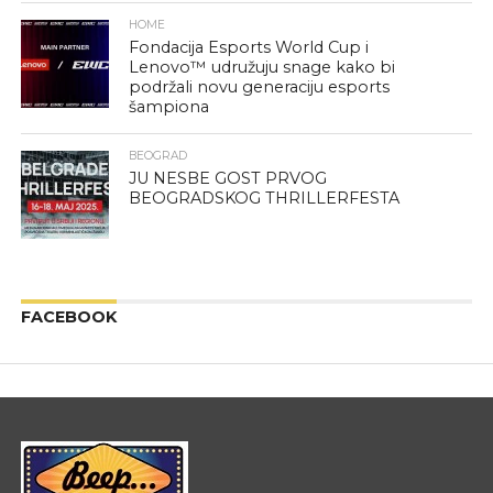
HOME
Fondacija Esports World Cup i
Lenovo™ udružuju snage kako bi
podržali novu generaciju esports
šampiona
BEOGRAD
JU NESBE GOST PRVOG
BEOGRADSKOG THRILLERFESTA
FACEBOOK