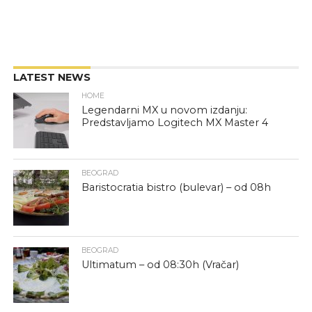
LATEST NEWS
HOME
Legendarni MX u novom izdanju:
Predstavljamo Logitech MX Master 4
BEOGRAD
Baristocratia bistro (bulevar) – od 08h
BEOGRAD
Ultimatum – od 08:30h (Vračar)