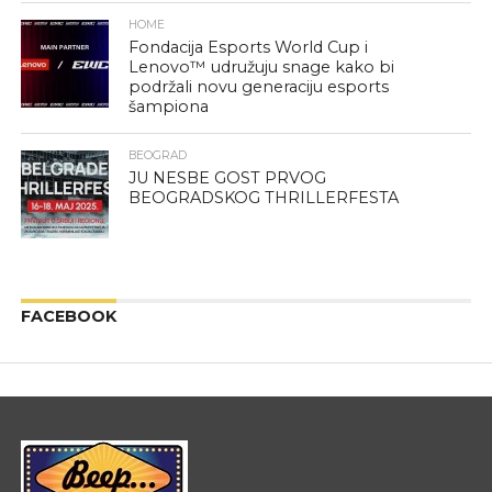
HOME
Fondacija Esports World Cup i
Lenovo™ udružuju snage kako bi
podržali novu generaciju esports
šampiona
BEOGRAD
JU NESBE GOST PRVOG
BEOGRADSKOG THRILLERFESTA
FACEBOOK