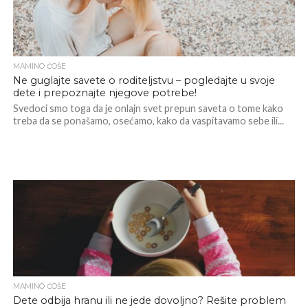
MAMINO ĆOŠE
Ne guglajte savete o roditeljstvu – pogledajte u svoje
dete i prepoznajte njegove potrebe!
Svedoci smo toga da je onlajn svet prepun saveta o tome kako
treba da se ponašamo, osećamo, kako da vaspitavamo sebe ili...
MAMINO ĆOŠE
Dete odbija hranu ili ne jede dovoljno? Rešite problem