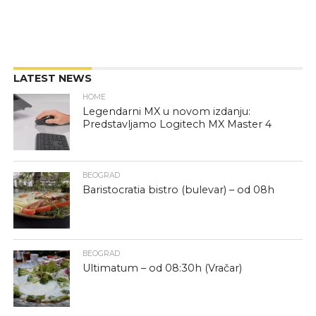
LATEST NEWS
HOME
Legendarni MX u novom izdanju:
Predstavljamo Logitech MX Master 4
BEOGRAD
Baristocratia bistro (bulevar) – od 08h
BEOGRAD
Ultimatum – od 08:30h (Vračar)