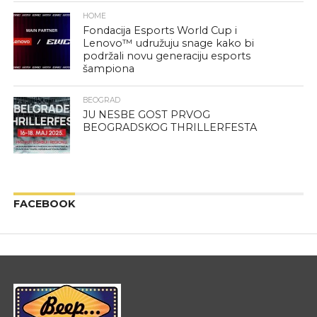
HOME
Fondacija Esports World Cup i
Lenovo™ udružuju snage kako bi
podržali novu generaciju esports
šampiona
BEOGRAD
JU NESBE GOST PRVOG
BEOGRADSKOG THRILLERFESTA
FACEBOOK