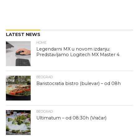
LATEST NEWS
HOME
Legendarni MX u novom izdanju:
Predstavljamo Logitech MX Master 4
BEOGRAD
Baristocratia bistro (bulevar) – od 08h
BEOGRAD
Ultimatum – od 08:30h (Vračar)