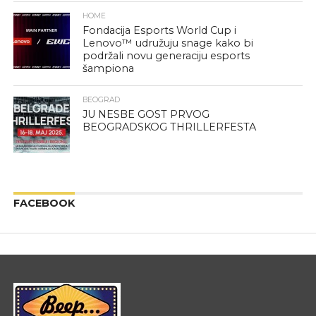
HOME
Fondacija Esports World Cup i
Lenovo™ udružuju snage kako bi
podržali novu generaciju esports
šampiona
BEOGRAD
JU NESBE GOST PRVOG
BEOGRADSKOG THRILLERFESTA
FACEBOOK