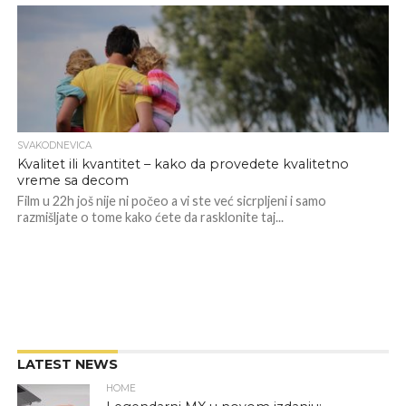
SVAKODNEVICA
Kvalitet ili kvantitet – kako da provedete kvalitetno
vreme sa decom
Film u 22h još nije ni počeo a vi ste već sicrpljeni i samo
razmišljate o tome kako ćete da rasklonite taj...
LATEST NEWS
HOME