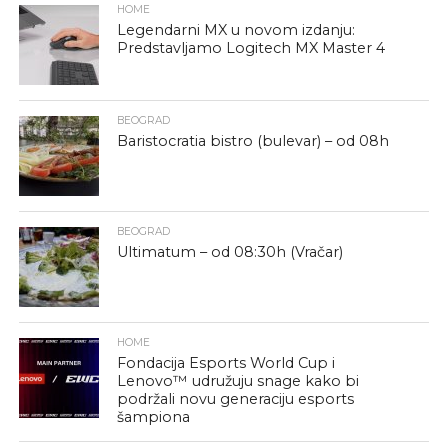
HOME
Legendarni MX u novom izdanju:
Predstavljamo Logitech MX Master 4
BEOGRAD
Baristocratia bistro (bulevar) – od 08h
BEOGRAD
Ultimatum – od 08:30h (Vračar)
HOME
Fondacija Esports World Cup i
Lenovo™ udružuju snage kako bi
podržali novu generaciju esports
šampiona