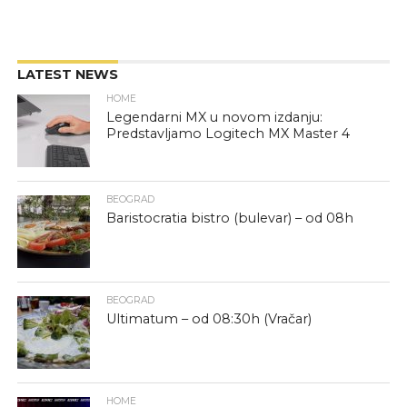
LATEST NEWS
HOME
Legendarni MX u novom izdanju:
Predstavljamo Logitech MX Master 4
BEOGRAD
Baristocratia bistro (bulevar) – od 08h
BEOGRAD
Ultimatum – od 08:30h (Vračar)
HOME