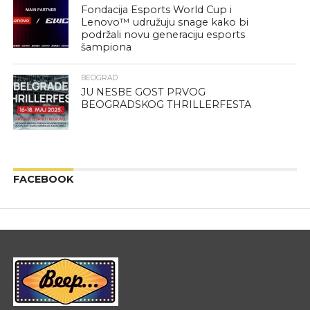
Fondacija Esports World Cup i
Lenovo™ udružuju snage kako bi
podržali novu generaciju esports
šampiona
BEOGRAD
JU NESBE GOST PRVOG
BEOGRADSKOG THRILLERFESTA
FACEBOOK